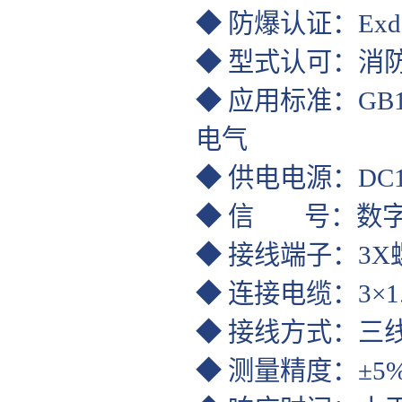
◆ 防爆认证：Exd I
◆ 型式认可：消
◆ 应用标准：GB153
电气
◆ 供电电源：DC12
◆ 信 号：数
◆ 接线端子：3X螺
◆ 连接电缆：3×1.
◆ 接线方式：三
◆ 测量精度：±5%