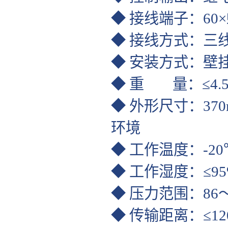
◆ 接线端子：60×
◆ 接线方式：三线
◆ 安装方式：壁
◆ 重 量：≤4.5
◆ 外形尺寸：370mm
环境
◆ 工作温度：-20
◆ 工作湿度：≤9
◆ 压力范围：86～1
◆ 传输距离：≤12