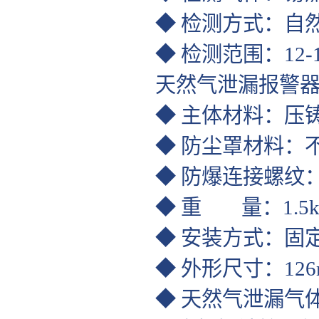
◆ 检测方式：自
◆ 检测范围：12-1
天然气泄漏报警
◆ 主体材料：压
◆ 防尘罩材料：
◆ 防爆连接螺纹：
◆ 重 量：1.5k
◆ 安装方式：固
◆ 外形尺寸：126
◆ 天然气泄漏气