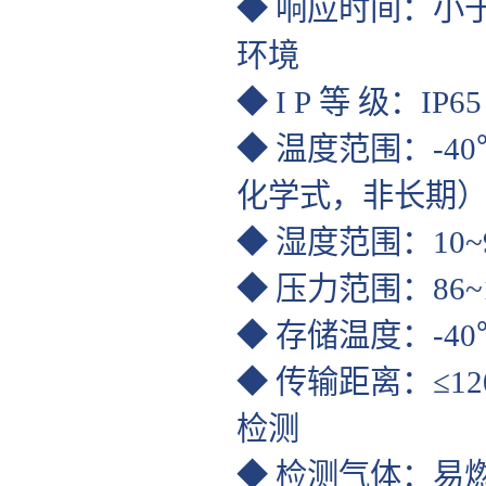
◆ 响应时间：小于
环境
◆ I P 等 级：IP65
◆ 温度范围：-40℃
化学式，非长期
◆ 湿度范围：10
◆ 压力范围：86~1
◆ 存储温度：-40
◆ 传输距离：≤12
检测
◆ 检测气体：易燃易