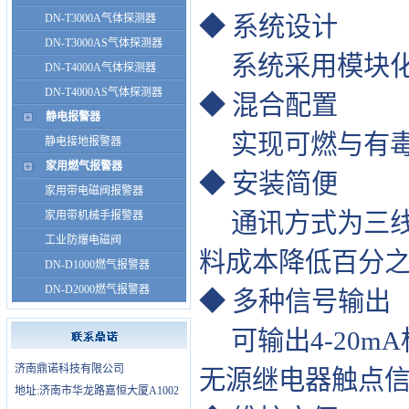
DN-T3000A气体探测器
◆ 系统设计
DN-T3000AS气体探测器
系统采用模块化
DN-T4000A气体探测器
DN-T4000AS气体探测器
◆ 混合配置
静电报警器
实现可燃与有毒
静电接地报警器
家用燃气报警器
◆ 安装简便
家用带电磁阀报警器
通讯方式为三线
家用带机械手报警器
工业防爆电磁阀
料成本降低百分
DN-D1000燃气报警器
DN-D2000燃气报警器
◆ 多种信号输出
可输出4-20m
济南鼎诺科技有限公司
无源继电器触点
地址:济南市华龙路嘉恒大厦A1002