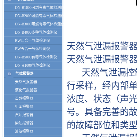
DN-B1000可燃有毒气体检测仪
DN-B2000可燃有毒气体检测仪
DN-B3000可燃有毒气体检测仪
DN-B4000多种气体检测仪
BW四合一气体检测仪
天然气泄漏报警
BW五合一气体检测仪
天然气泄漏报警
DN-B5000有毒气体检测仪
DN-A1000气体检测仪
天然气泄漏控制
气体报警器
天然气报警器
行采样，经内部
液化气报警器
浓度、状态（声
乙醇报警器
甲苯报警器
号。具备完善的
汽油报警器
的故障部位和类
柴油报警器
液氨报警器