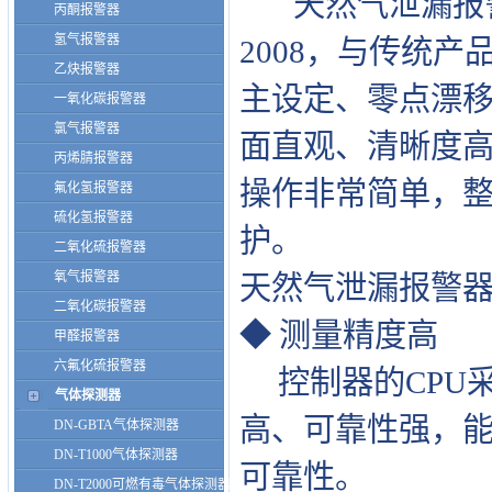
天然气泄漏报警器
丙酮报警器
氢气报警器
2008，与传统
乙炔报警器
主设定、零点漂
一氧化碳报警器
氯气报警器
面直观、清晰度
丙烯腈报警器
操作非常简单，
氟化氢报警器
硫化氢报警器
护。
二氧化硫报警器
氧气报警器
天然气泄漏报警
二氧化碳报警器
◆ 测量精度高
甲醛报警器
六氟化硫报警器
控制器的CPU
气体探测器
高、可靠性强，
DN-GBTA气体探测器
DN-T1000气体探测器
可靠性。
DN-T2000可燃有毒气体探测器